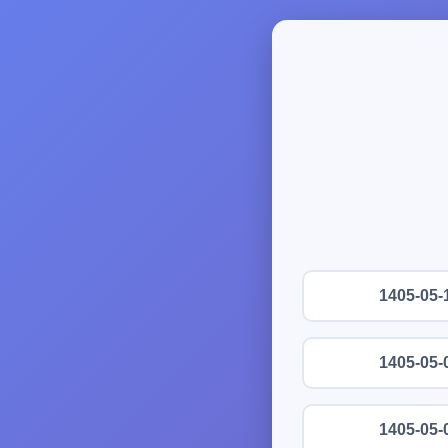
1405-05-
1405-05-
1405-05-