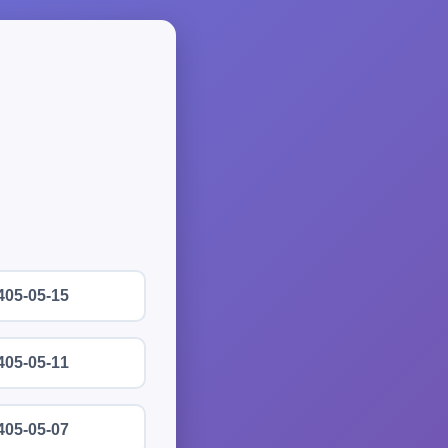
405-05-15
405-05-11
405-05-07