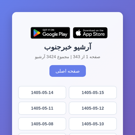
آرشیو خبرجنوب
صفحه 1 از 343 | مجموع 3424 آرشیو
صفحه اصلی
1405-05-14
1405-05-15
1405-05-11
1405-05-12
1405-05-08
1405-05-10