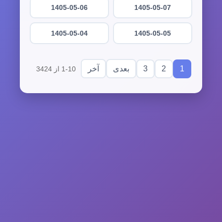
1405-05-06
1405-05-07
1405-05-04
1405-05-05
3
2
1
بعدی
آخر
1-10 از 3424