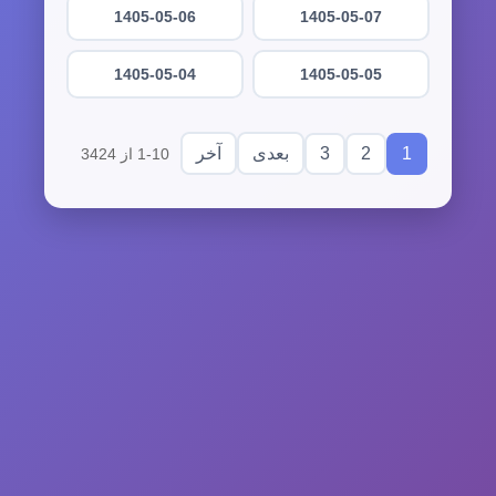
1405-05-06
1405-05-07
1405-05-04
1405-05-05
3
2
1
بعدی
آخر
1-10 از 3424