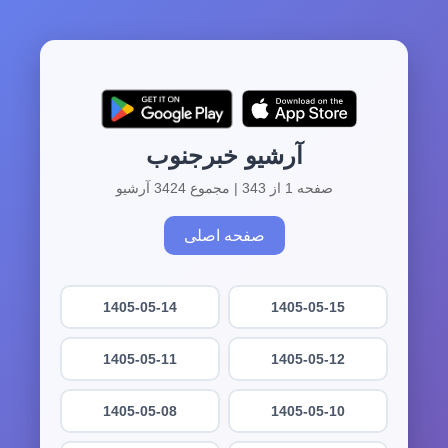
آرشیو خبرجنوب
صفحه 1 از 343 | مجموع 3424 آرشیو
صفحه اصلی
1405-05-14
1405-05-15
1405-05-11
1405-05-12
1405-05-08
1405-05-10