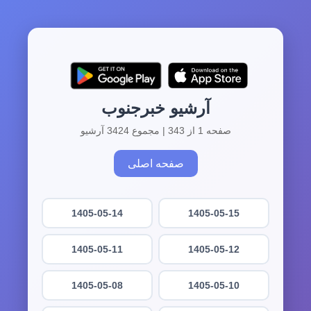
آرشیو خبرجنوب
صفحه 1 از 343 | مجموع 3424 آرشیو
صفحه اصلی
1405-05-14
1405-05-15
1405-05-11
1405-05-12
1405-05-08
1405-05-10