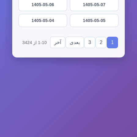
1405-05-06
1405-05-07
1405-05-04
1405-05-05
3
2
1
بعدی
آخر
1-10 از 3424