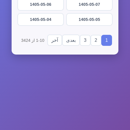
1405-05-06
1405-05-07
1405-05-04
1405-05-05
3
2
1
بعدی
آخر
1-10 از 3424