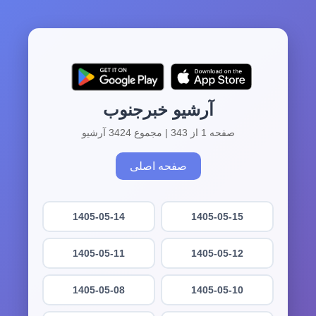
آرشیو خبرجنوب
صفحه 1 از 343 | مجموع 3424 آرشیو
صفحه اصلی
1405-05-14
1405-05-15
1405-05-11
1405-05-12
1405-05-08
1405-05-10