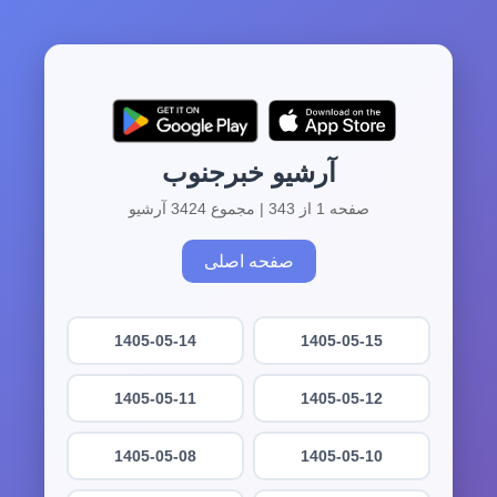
آرشیو خبرجنوب
صفحه 1 از 343 | مجموع 3424 آرشیو
صفحه اصلی
1405-05-14
1405-05-15
1405-05-11
1405-05-12
1405-05-08
1405-05-10