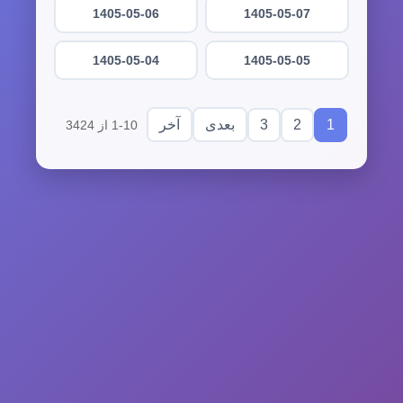
1405-05-06
1405-05-07
1405-05-04
1405-05-05
3
2
1
بعدی
آخر
1-10 از 3424