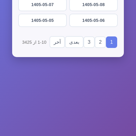
1405-05-07
1405-05-08
1405-05-05
1405-05-06
3
2
1
بعدی
آخر
1-10 از 3425