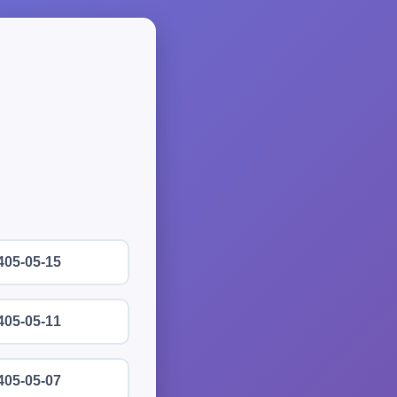
405-05-15
405-05-11
405-05-07