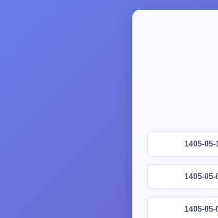
1405-05-
1405-05-
1405-05-