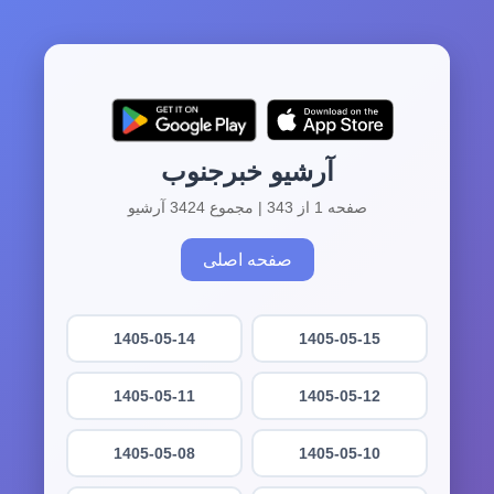
آرشیو خبرجنوب
صفحه 1 از 343 | مجموع 3424 آرشیو
صفحه اصلی
1405-05-14
1405-05-15
1405-05-11
1405-05-12
1405-05-08
1405-05-10