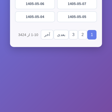
1405-05-06
1405-05-07
1405-05-04
1405-05-05
3
2
1
بعدی
آخر
1-10 از 3424