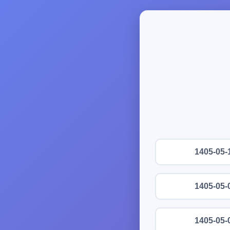
1405-05-
1405-05-
1405-05-