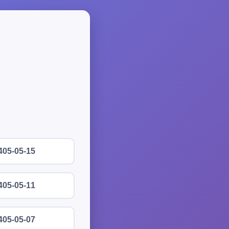
405-05-15
405-05-11
405-05-07