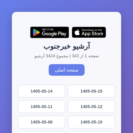
آرشیو خبرجنوب
صفحه 1 از 343 | مجموع 3424 آرشیو
صفحه اصلی
1405-05-14
1405-05-15
1405-05-11
1405-05-12
1405-05-08
1405-05-10