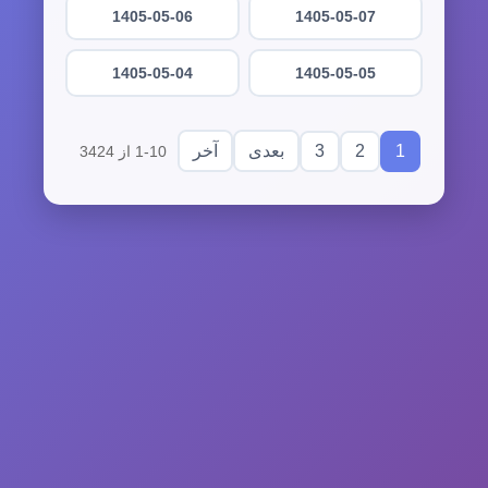
1405-05-06
1405-05-07
1405-05-04
1405-05-05
3
2
1
بعدی
آخر
1-10 از 3424