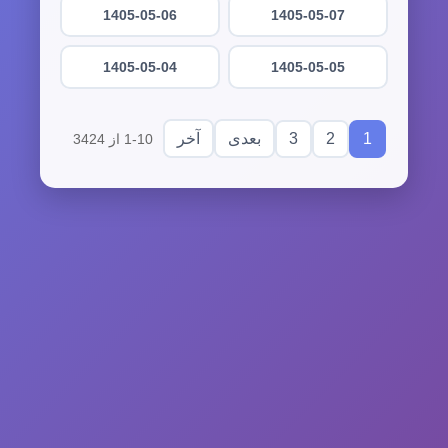
1405-05-06
1405-05-07
1405-05-04
1405-05-05
3
2
1
بعدی
آخر
1-10 از 3424