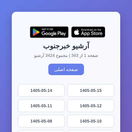
آرشیو خبرجنوب
صفحه 1 از 343 | مجموع 3424 آرشیو
صفحه اصلی
1405-05-14
1405-05-15
1405-05-11
1405-05-12
1405-05-08
1405-05-10