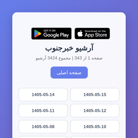
آرشیو خبرجنوب
صفحه 1 از 343 | مجموع 3424 آرشیو
صفحه اصلی
1405-05-14
1405-05-15
1405-05-11
1405-05-12
1405-05-08
1405-05-10