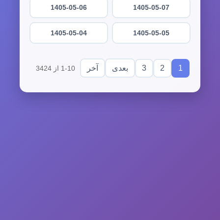
1405-05-06
1405-05-07
1405-05-04
1405-05-05
3
2
1
بعدی
آخر
1-10 از 3424