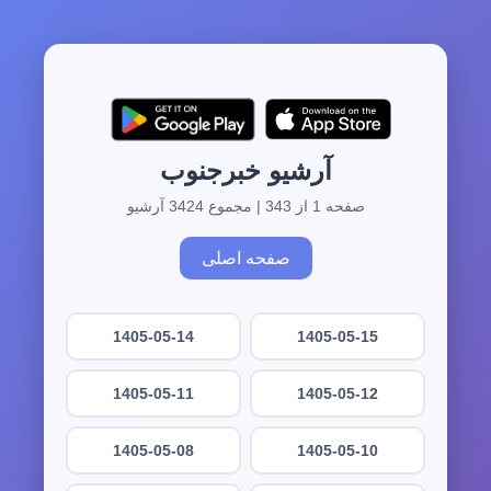
آرشیو خبرجنوب
صفحه 1 از 343 | مجموع 3424 آرشیو
صفحه اصلی
1405-05-14
1405-05-15
1405-05-11
1405-05-12
1405-05-08
1405-05-10