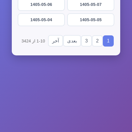
1405-05-06
1405-05-07
1405-05-04
1405-05-05
3
2
1
بعدی
آخر
1-10 از 3424