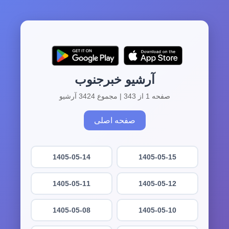
آرشیو خبرجنوب
صفحه 1 از 343 | مجموع 3424 آرشیو
صفحه اصلی
1405-05-14
1405-05-15
1405-05-11
1405-05-12
1405-05-08
1405-05-10