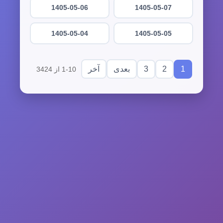
1405-05-06
1405-05-07
1405-05-04
1405-05-05
3
2
1
بعدی
آخر
1-10 از 3424