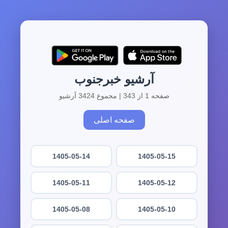
آرشیو خبرجنوب
صفحه 1 از 343 | مجموع 3424 آرشیو
صفحه اصلی
1405-05-14
1405-05-15
1405-05-11
1405-05-12
1405-05-08
1405-05-10