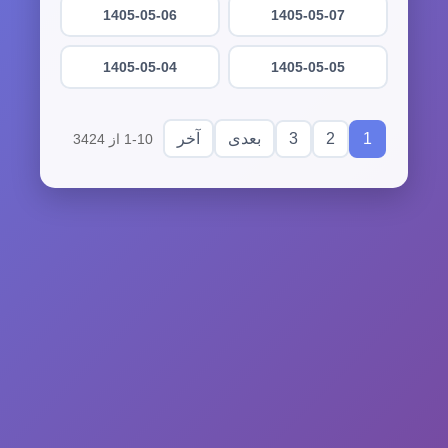
1405-05-06
1405-05-07
1405-05-04
1405-05-05
3
2
1
بعدی
آخر
1-10 از 3424