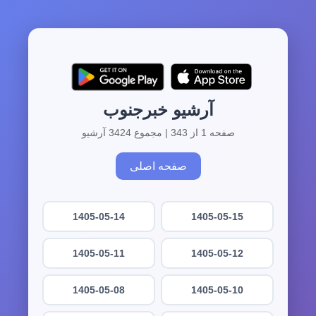
آرشیو خبرجنوب
صفحه 1 از 343 | مجموع 3424 آرشیو
صفحه اصلی
1405-05-14
1405-05-15
1405-05-11
1405-05-12
1405-05-08
1405-05-10