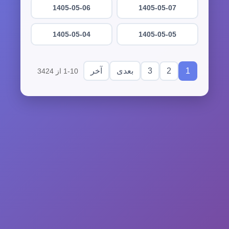
1405-05-06
1405-05-07
1405-05-04
1405-05-05
3
2
1
بعدی
آخر
1-10 از 3424