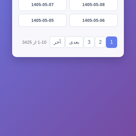
1405-05-07
1405-05-08
1405-05-05
1405-05-06
3
2
1
بعدی
آخر
1-10 از 3425