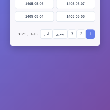
1405-05-06
1405-05-07
1405-05-04
1405-05-05
3
2
1
بعدی
آخر
1-10 از 3424