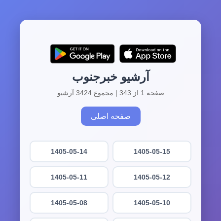
آرشیو خبرجنوب
صفحه 1 از 343 | مجموع 3424 آرشیو
صفحه اصلی
1405-05-14
1405-05-15
1405-05-11
1405-05-12
1405-05-08
1405-05-10