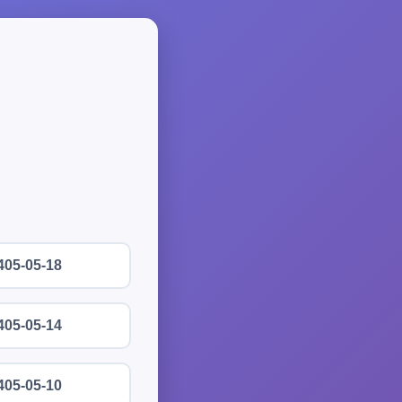
405-05-18
405-05-14
405-05-10