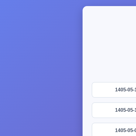
1405-05-
1405-05-
1405-05-