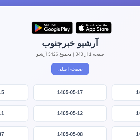
آرشیو خبرجنوب
صفحه 1 از 343 | مجموع 3426 آرشیو
صفحه اصلی
15
1405-05-17
1
11
1405-05-12
1
07
1405-05-08
1