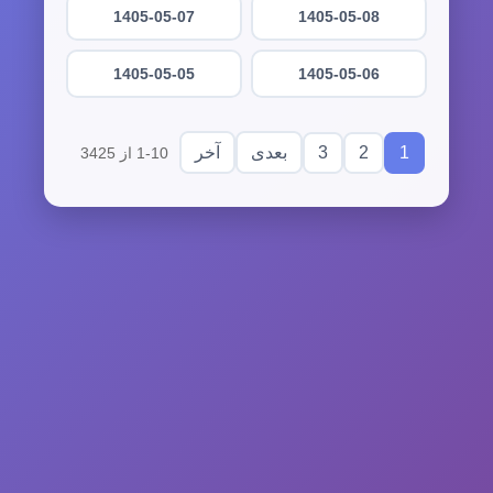
1405-05-07
1405-05-08
1405-05-05
1405-05-06
3
2
1
بعدی
آخر
1-10 از 3425