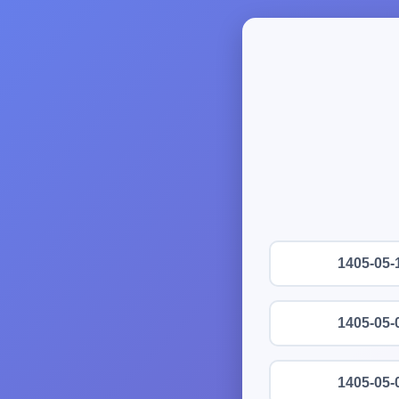
1405-05-
1405-05-
1405-05-