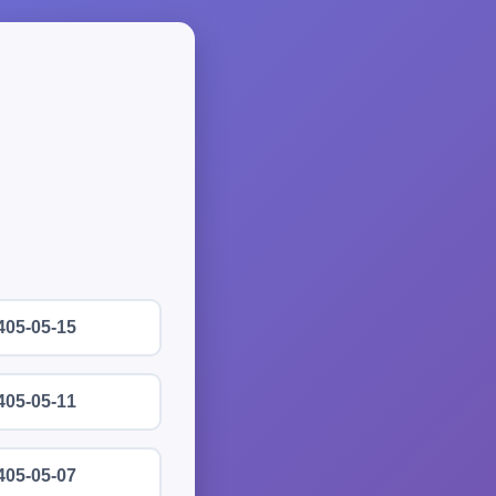
405-05-15
405-05-11
405-05-07