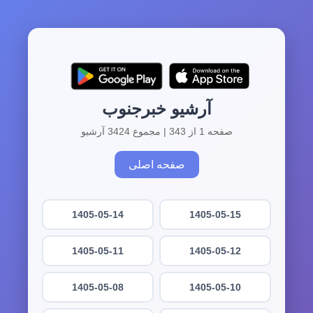
آرشیو خبرجنوب
صفحه 1 از 343 | مجموع 3424 آرشیو
صفحه اصلی
1405-05-14
1405-05-15
1405-05-11
1405-05-12
1405-05-08
1405-05-10