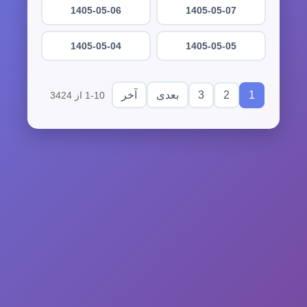
1405-05-06
1405-05-07
1405-05-04
1405-05-05
3
2
1
بعدی
آخر
1-10 از 3424