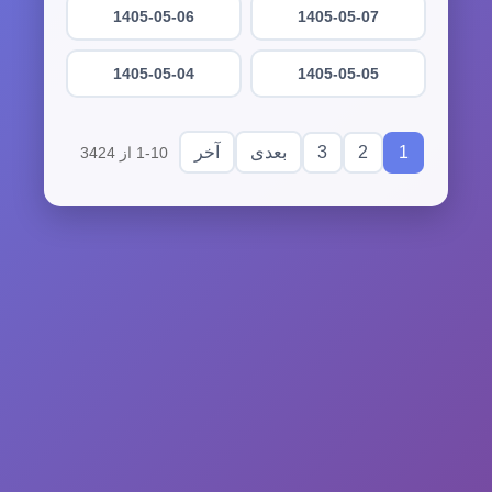
1405-05-06
1405-05-07
1405-05-04
1405-05-05
3
2
1
بعدی
آخر
1-10 از 3424