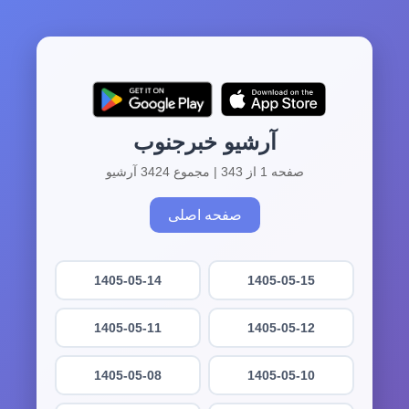
آرشیو خبرجنوب
صفحه 1 از 343 | مجموع 3424 آرشیو
صفحه اصلی
1405-05-14
1405-05-15
1405-05-11
1405-05-12
1405-05-08
1405-05-10