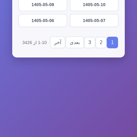
1405-05-08
1405-05-10
1405-05-06
1405-05-07
3
2
1
بعدی
آخر
1-10 از 3426