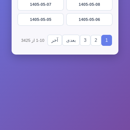
1405-05-07
1405-05-08
1405-05-05
1405-05-06
3
2
1
بعدی
آخر
1-10 از 3425