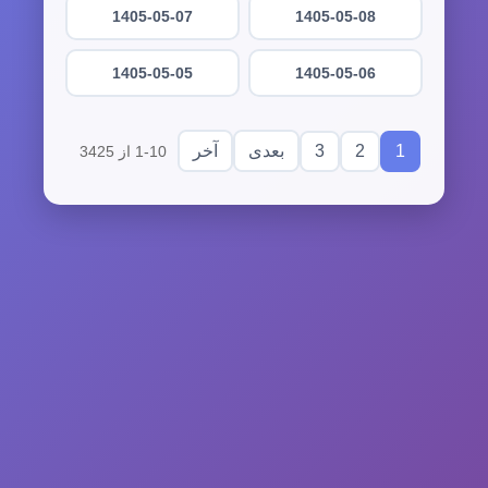
1405-05-07
1405-05-08
1405-05-05
1405-05-06
3
2
1
بعدی
آخر
1-10 از 3425