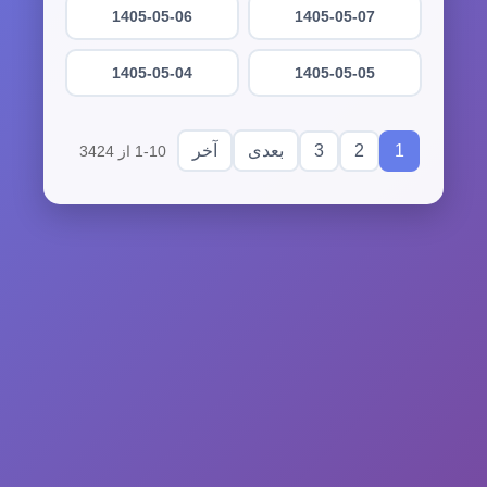
1405-05-06
1405-05-07
1405-05-04
1405-05-05
3
2
1
بعدی
آخر
1-10 از 3424