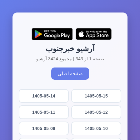
آرشیو خبرجنوب
صفحه 1 از 343 | مجموع 3424 آرشیو
صفحه اصلی
1405-05-14
1405-05-15
1405-05-11
1405-05-12
1405-05-08
1405-05-10