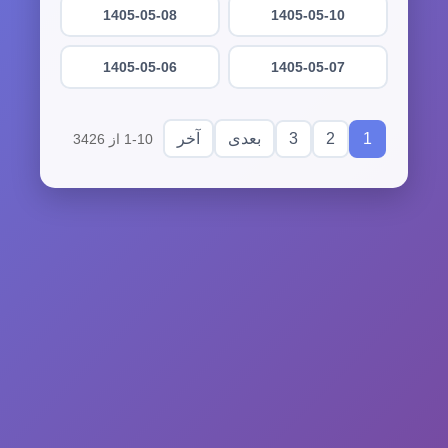
1405-05-08
1405-05-10
1405-05-06
1405-05-07
3
2
1
بعدی
آخر
1-10 از 3426