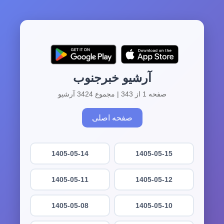
آرشیو خبرجنوب
صفحه 1 از 343 | مجموع 3424 آرشیو
صفحه اصلی
1405-05-14
1405-05-15
1405-05-11
1405-05-12
1405-05-08
1405-05-10