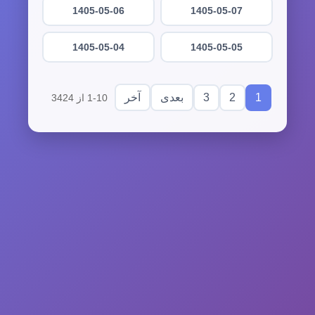
1405-05-06
1405-05-07
1405-05-04
1405-05-05
3
2
1
بعدی
آخر
1-10 از 3424