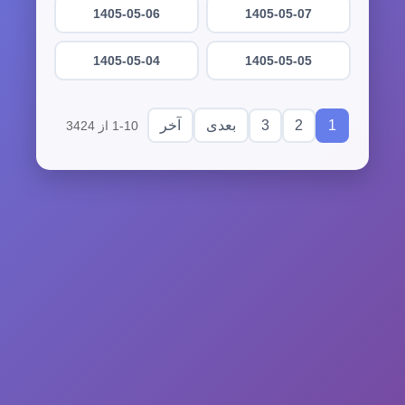
1405-05-06
1405-05-07
1405-05-04
1405-05-05
3
2
1
بعدی
آخر
1-10 از 3424