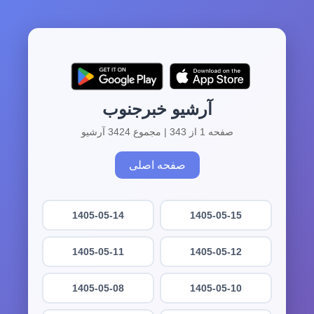
آرشیو خبرجنوب
صفحه 1 از 343 | مجموع 3424 آرشیو
صفحه اصلی
1405-05-14
1405-05-15
1405-05-11
1405-05-12
1405-05-08
1405-05-10