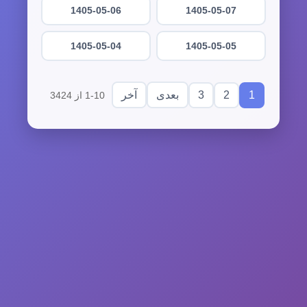
1405-05-06
1405-05-07
1405-05-04
1405-05-05
3
2
1
بعدی
آخر
1-10 از 3424