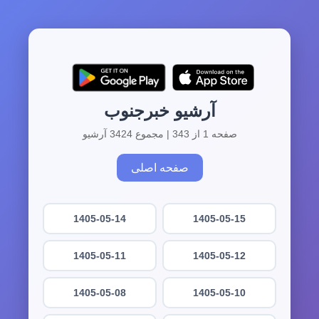
آرشیو خبرجنوب
صفحه 1 از 343 | مجموع 3424 آرشیو
صفحه اصلی
1405-05-14
1405-05-15
1405-05-11
1405-05-12
1405-05-08
1405-05-10