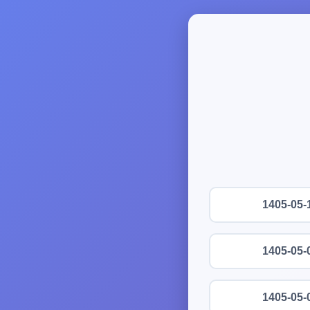
1405-05-
1405-05-
1405-05-