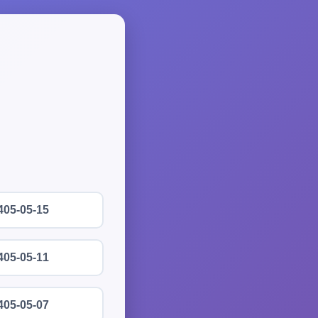
405-05-15
405-05-11
405-05-07