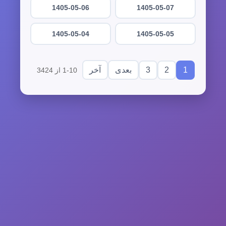
1405-05-06
1405-05-07
1405-05-04
1405-05-05
3
2
1
بعدی
آخر
1-10 از 3424