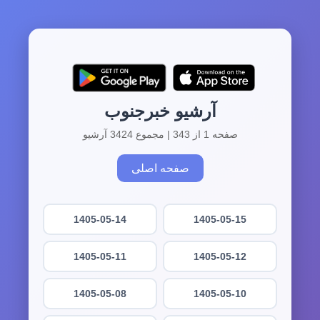
آرشیو خبرجنوب
صفحه 1 از 343 | مجموع 3424 آرشیو
صفحه اصلی
1405-05-14
1405-05-15
1405-05-11
1405-05-12
1405-05-08
1405-05-10