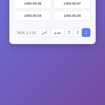
1405-05-06
1405-05-07
1405-05-04
1405-05-05
3
2
1
بعدی
آخر
1-10 از 3424