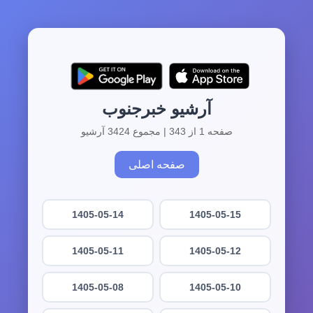
آرشیو خبرجنوب
صفحه 1 از 343 | مجموع 3424 آرشیو
صفحه اصلی
1405-05-14
1405-05-15
1405-05-11
1405-05-12
1405-05-08
1405-05-10