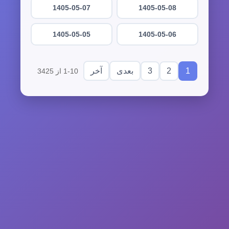
1405-05-07
1405-05-08
1405-05-05
1405-05-06
3
2
1
بعدی
آخر
1-10 از 3425