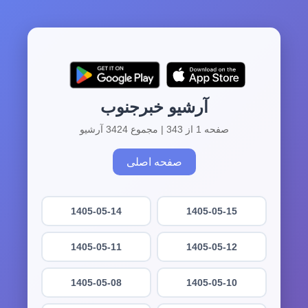
آرشیو خبرجنوب
صفحه 1 از 343 | مجموع 3424 آرشیو
صفحه اصلی
1405-05-14
1405-05-15
1405-05-11
1405-05-12
1405-05-08
1405-05-10