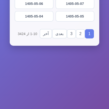
1405-05-06
1405-05-07
1405-05-04
1405-05-05
3
2
1
بعدی
آخر
1-10 از 3424