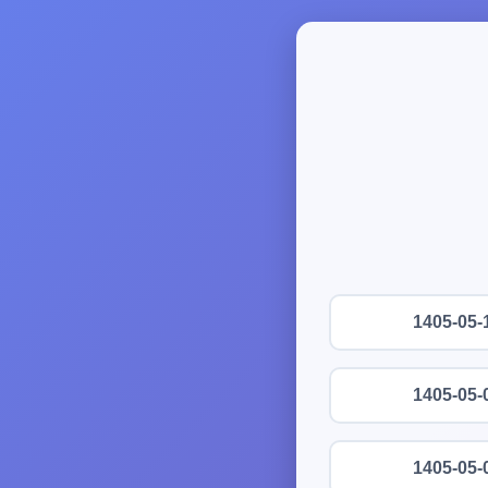
1405-05-
1405-05-
1405-05-