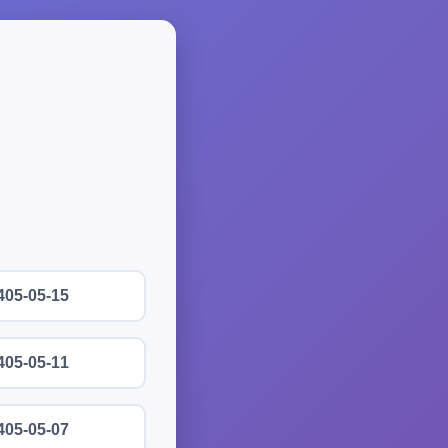
405-05-15
405-05-11
405-05-07