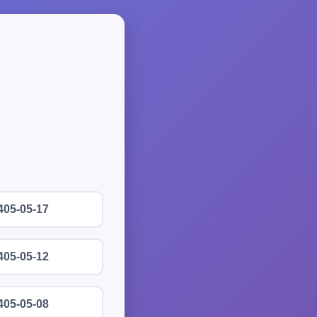
405-05-17
405-05-12
405-05-08