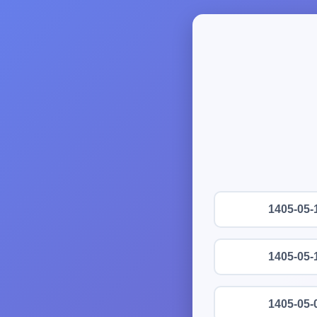
1405-05-
1405-05-
1405-05-