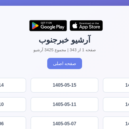
آرشیو خبرجنوب
صفحه 1 از 343 | مجموع 3425 آرشیو
صفحه اصلی
14
1405-05-15
1
10
1405-05-11
1
06
1405-05-07
1