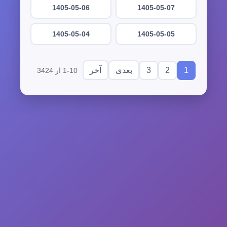
1405-05-06
1405-05-07
1405-05-04
1405-05-05
3
2
1
بعدی
آخر
1-10 از 3424