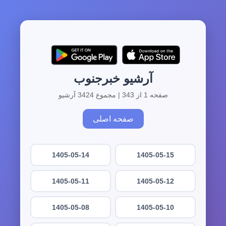
آرشیو خبرجنوب
صفحه 1 از 343 | مجموع 3424 آرشیو
صفحه اصلی
1405-05-14
1405-05-15
1405-05-11
1405-05-12
1405-05-08
1405-05-10