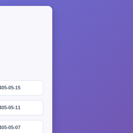
405-05-15
405-05-11
405-05-07