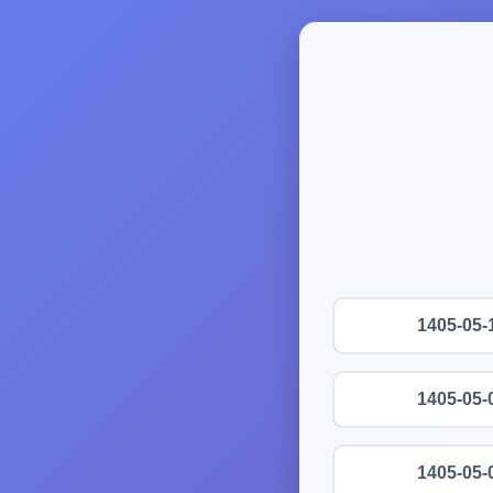
1405-05-
1405-05-
1405-05-