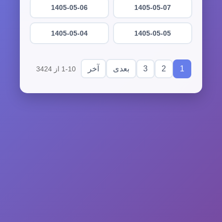
1405-05-06
1405-05-07
1405-05-04
1405-05-05
3
2
1
بعدی
آخر
1-10 از 3424