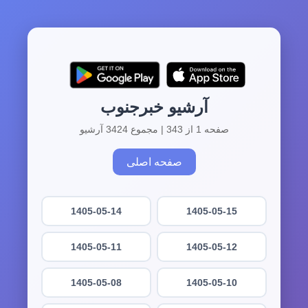
آرشیو خبرجنوب
صفحه 1 از 343 | مجموع 3424 آرشیو
صفحه اصلی
1405-05-14
1405-05-15
1405-05-11
1405-05-12
1405-05-08
1405-05-10