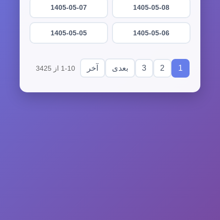
1405-05-07
1405-05-08
1405-05-05
1405-05-06
3
2
1
بعدی
آخر
1-10 از 3425