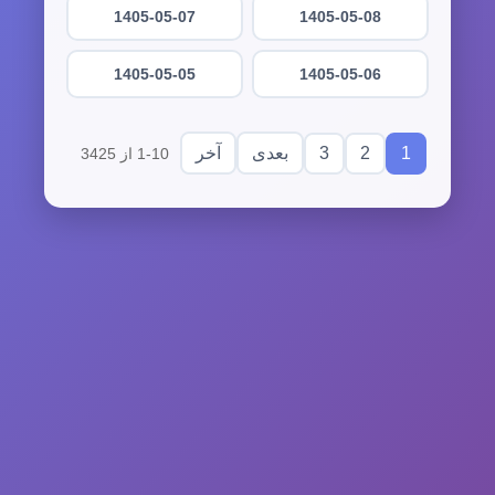
1405-05-07
1405-05-08
1405-05-05
1405-05-06
3
2
1
بعدی
آخر
1-10 از 3425