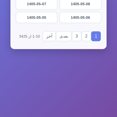
1405-05-07
1405-05-08
1405-05-05
1405-05-06
3
2
1
بعدی
آخر
1-10 از 3425