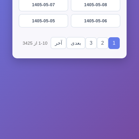
1405-05-07
1405-05-08
1405-05-05
1405-05-06
3
2
1
بعدی
آخر
1-10 از 3425