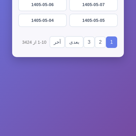
1405-05-06
1405-05-07
1405-05-04
1405-05-05
3
2
1
بعدی
آخر
1-10 از 3424