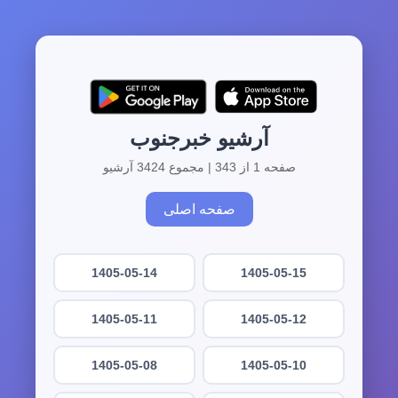
آرشیو خبرجنوب
صفحه 1 از 343 | مجموع 3424 آرشیو
صفحه اصلی
1405-05-14
1405-05-15
1405-05-11
1405-05-12
1405-05-08
1405-05-10