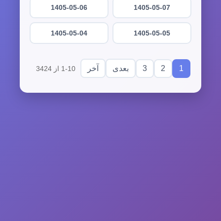
1405-05-06
1405-05-07
1405-05-04
1405-05-05
3
2
1
بعدی
آخر
1-10 از 3424