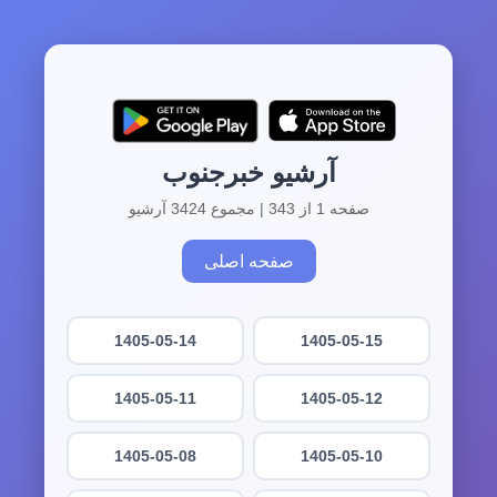
آرشیو خبرجنوب
صفحه 1 از 343 | مجموع 3424 آرشیو
صفحه اصلی
1405-05-14
1405-05-15
1405-05-11
1405-05-12
1405-05-08
1405-05-10