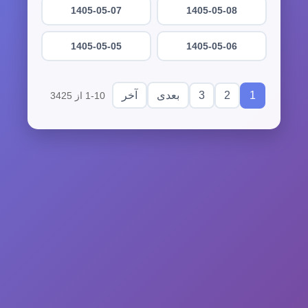
1405-05-07
1405-05-08
1405-05-05
1405-05-06
3
2
1
بعدی
آخر
1-10 از 3425