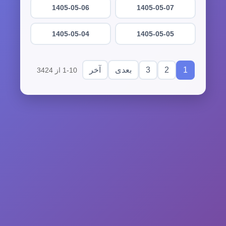
1405-05-06
1405-05-07
1405-05-04
1405-05-05
3
2
1
بعدی
آخر
1-10 از 3424