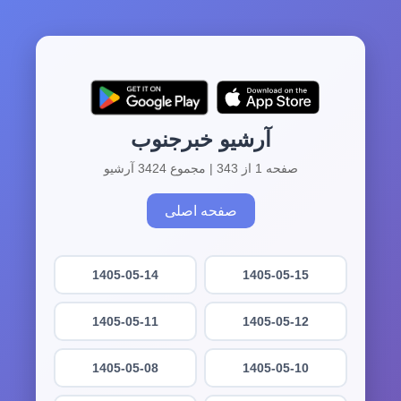
آرشیو خبرجنوب
صفحه 1 از 343 | مجموع 3424 آرشیو
صفحه اصلی
1405-05-14
1405-05-15
1405-05-11
1405-05-12
1405-05-08
1405-05-10